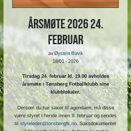
Årsmøte 2026 24.
Februar
av
Øystein Buvik
18/01 - 2026
Tirsdag 24. februar kl. 19.00 avholdes
årsmøte i Tønsberg Fotballklubb sine
klubblokaler.
Dersom du har saker til agendaen, må disse
være styret i hende innen 9. februar og sendes
til
styreleder@tonsbergfk.no
. Saksdokumenter