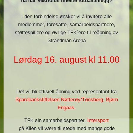
nå har Vestfolds fineste fotballanlegg?
I den forbindelse ønsker vi å invitere alle
medlemmer, foresatte, samarbeidspartnere,
støttespillere og øvrige TFK`ere til reåpning av
Strandman Arena
Lørdag 16. august kl 11.00
Det vil bli offisiell åpning ved representant fra
Sparebankstiftelsen Nøtterøy/Tønsberg, Bjørn
Engaas.
TFK sin samarbeidspartner,
Intersport
på Kilen vil være til stede med mange gode