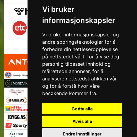
Vi bruker
informasjonskapsler
Vi bruker informasjonskapsler og
andre sporingsteknologier for å
forbedre din nettleseropplevelse
på nettstedet vårt, for å vise deg
personlig tilpasset innhold og
målrettede annonser, for å
analysere nettstedstrafikken vår
og for å forstå hvor våre
besøkende kommer fra.
Godta alle
Avvis alle
Endre innstillinger